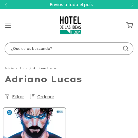
Envíos a todo el país
Inicio
/
Autor
/
Adriano Lucas
Adriano Lucas
Filtrar
Ordenar