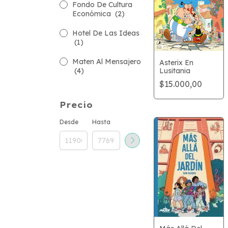
Fondo De Cultura
Económica
(2)
Hotel De Las Ideas
(1)
Maten Al Mensajero
Asterix En
Lusitania
(4)
$15.000,00
Precio
Desde
Hasta