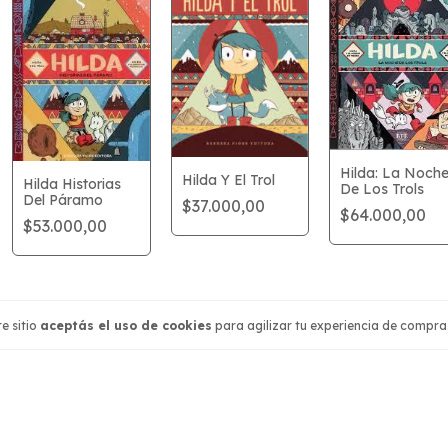
Hilda: La Noch
Hilda Y El Trol
Hilda Historias
De Los Trols
Del Páramo
$37.000,00
$64.000,00
$53.000,00
e sitio
aceptás el uso de cookies
para agilizar tu experiencia de compra
ión
Contactános
541166263587