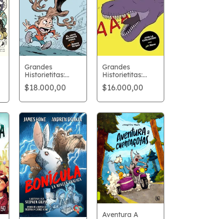
Grandes
Grandes
Historietitas:
Historietitas:
Dinosaurios
Jopos
$16.000,00
$18.000,00
Aventura A