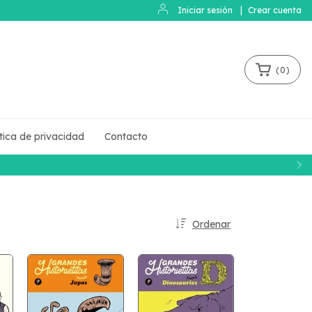
Iniciar sesión
|
Crear cuenta
(
0
)
ítica de privacidad
Contacto
Ordenar