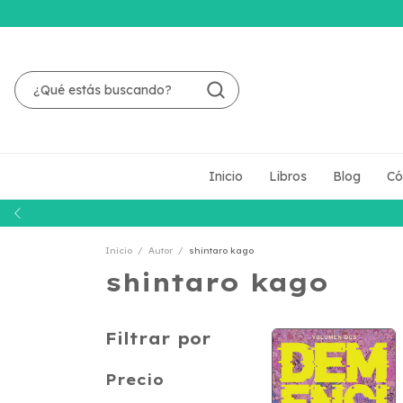
Inicio
Libros
Blog
Có
Inicio
/
Autor
/
shintaro kago
shintaro kago
Filtrar por
Precio