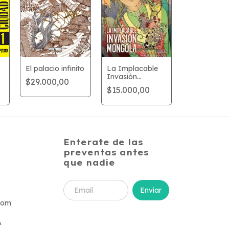
El palacio infinito
La Implacable
Invasión
$29.000,00
Mongola
$15.000,00
Enterate de las
preventas antes
que nadie
com
A