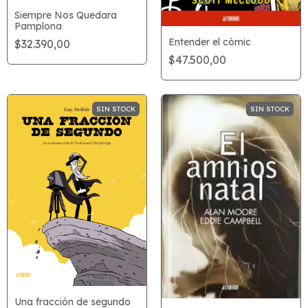
Siempre Nos Quedara
Pamplona
Entender el cómic
$32.390,00
$47.500,00
SIN STOCK
SIN STOCK
Una fracción de segundo