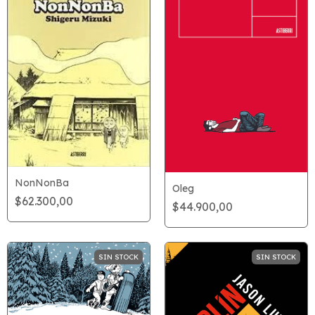
NonNonBa
Oleg
$62.300,00
$44.900,00
SIN STOCK
SIN STOCK