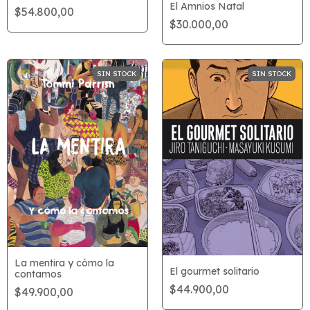
El Amnios Natal
$54.800,00
$30.000,00
SIN STOCK
SIN STOCK
La mentira y cómo la
El gourmet solitario
contamos
$44.900,00
$49.900,00