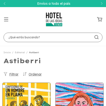
Envíos a todo el país
Inicio
/
Editorial
/
Astiberri
Astiberri
Filtrar
Ordenar