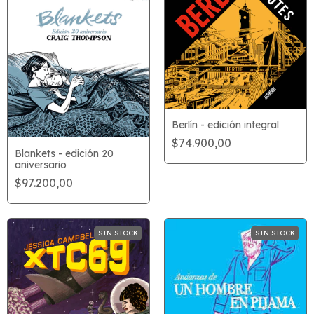
Berlín - edición integral
$74.900,00
Blankets - edición 20
aniversario
$97.200,00
SIN STOCK
SIN STOCK