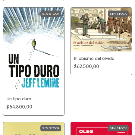
SIN STOCK
SIN STOCK
El abismo del olvido
$62.500,00
Un tipo duro
$64.800,00
SIN STOCK
SIN STOCK