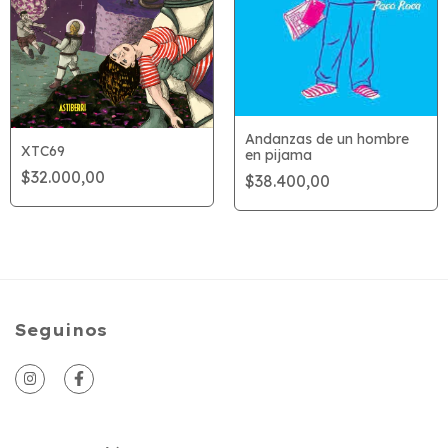
Andanzas de un hombre
XTC69
en pijama
$32.000,00
$38.400,00
Seguinos