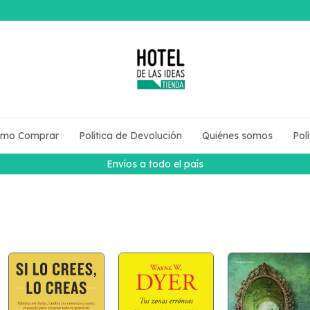
mo Comprar
Política de Devolución
Quiénes somos
Pol
Envíos a todo el país