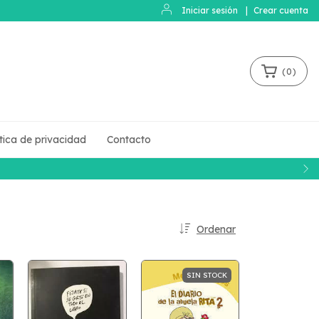
Iniciar sesión
|
Crear cuenta
(
0
)
ítica de privacidad
Contacto
Ordenar
SIN STOCK