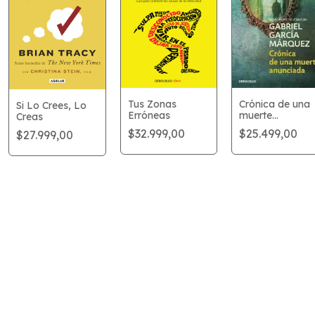
Tus Zonas
Crónica de una
Si Lo Crees, Lo
Erróneas
muerte
Creas
anunciada
$32.999,00
$25.499,00
$27.999,00