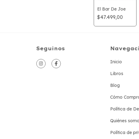
El Bar De Joe
$47.499,00
Seguinos
Navegac
Inicio
Libros
Blog
Cómo Compr
Política de D
Quiénes som
Política de pr