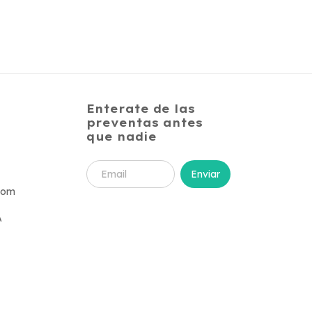
Enterate de las
preventas antes
que nadie
com
A