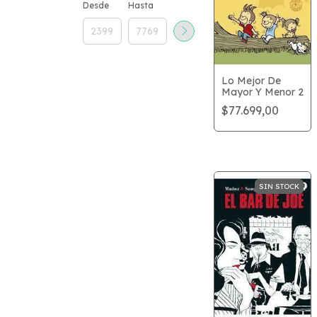
Desde
Hasta
Lo Mejor De
Mayor Y Menor 2
$77.699,00
SIN STOCK