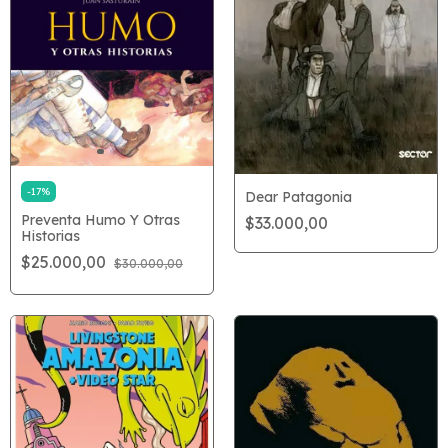
-
17
%
Dear Patagonia
Preventa Humo Y Otras
$33.000,00
Historias
$25.000,00
$30.000,00