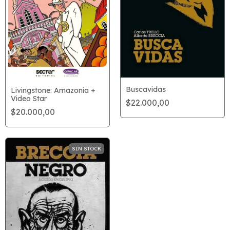
Buscavidas
Livingstone: Amazonia +
Video Star
$22.000,00
$20.000,00
SIN STOCK