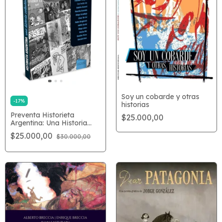
Soy un cobarde y otras
-
17
%
historias
Preventa Historieta
$25.000,00
Argentina: Una Historia
Colectiva
$25.000,00
$30.000,00