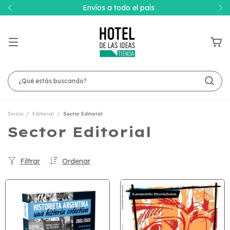
Envíos a todo el país
Inicio
/
Editorial
/
Sector Editorial
Sector Editorial
Filtrar
Ordenar