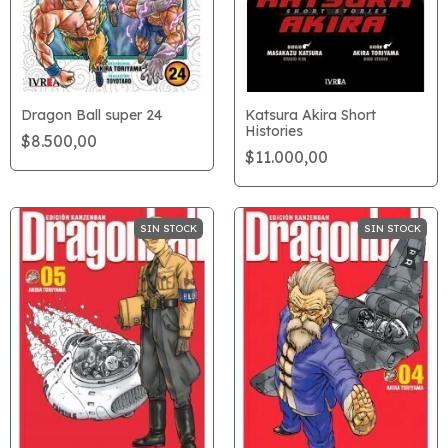
Dragon Ball super 24
Katsura Akira Short
Histories
$8.500,00
$11.000,00
SIN STOCK
SIN STOCK