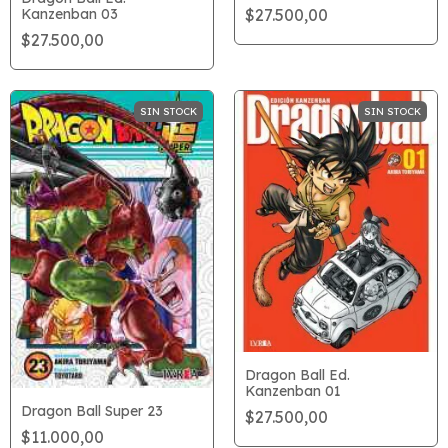
$27.500,00
Kanzenban 03
$27.500,00
SIN STOCK
SIN STOCK
Dragon Ball Ed.
Kanzenban 01
Dragon Ball Super 23
$27.500,00
$11.000,00