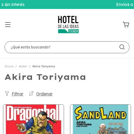
Envíos a todo el país
Inicio
/
Autor
/
Akira Toriyama
Akira Toriyama
Filtrar
Ordenar