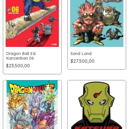
Dragon Ball Ed.
Sand Land
Kanzenban 06
$27.500,00
$23.500,00