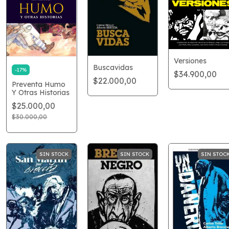
Versiones
Buscavidas
-
17
%
$34.900,00
$22.000,00
Preventa Humo
Y Otras Historias
$25.000,00
$30.000,00
SIN STOCK
SIN STOCK
SIN STOC