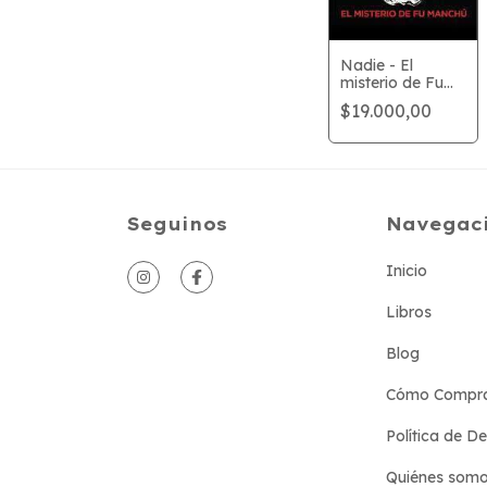
Nadie - El
misterio de Fu
Manchú
$19.000,00
Seguinos
Navegac
Inicio
Libros
Blog
Cómo Compr
Política de D
Quiénes som