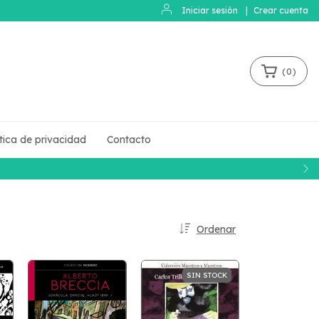
Iniciar sesión
|
Crear cuenta
(
0
)
ítica de privacidad
Contacto
Ordenar
SIN STOCK