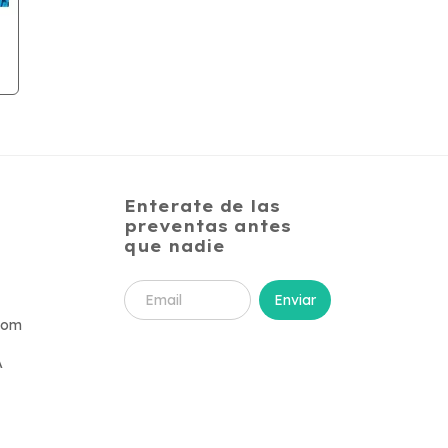
Enterate de las
preventas antes
que nadie
com
A