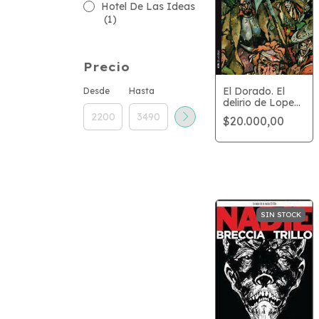
Hotel De Las Ideas
(1)
Precio
El Dorado. El
Desde
Hasta
delirio de Lope
de Aguirre
$20.000,00
SIN STOCK