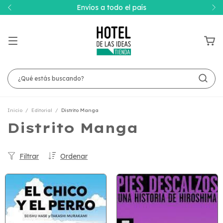
Envíos a todo el país
Inicio
/
Editorial
/
Distrito Manga
Distrito Manga
Filtrar
Ordenar