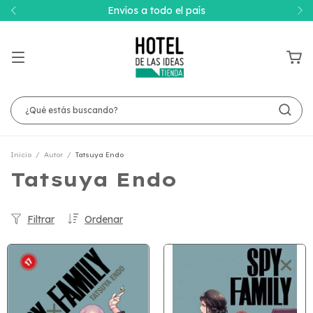
Envíos a todo el país
Inicio
/
Autor
/
Tatsuya Endo
Tatsuya Endo
Filtrar
Ordenar