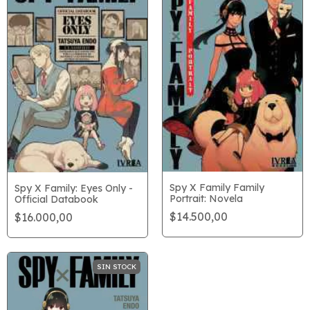
Spy X Family Family
Spy X Family: Eyes Only -
Portrait: Novela
Official Databook
$14.500,00
$16.000,00
SIN STOCK