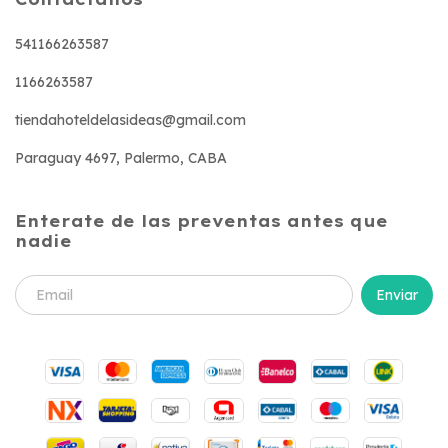
541166263587
1166263587
tiendahoteldelasideas@gmail.com
Paraguay 4697, Palermo, CABA
Enterate de las preventas antes que
nadie