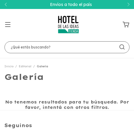
Envíos a todo el país
Inicio
/
Editorial
/
Galería
Galería
No tenemos resultados para tu búsqueda. Por
favor, intentá con otros filtros.
Seguinos