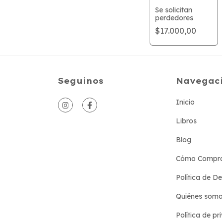
Se solicitan
perdedores
$17.000,00
Seguinos
Navegac
Inicio
Libros
Blog
Cómo Compr
Política de D
Quiénes som
Política de pr