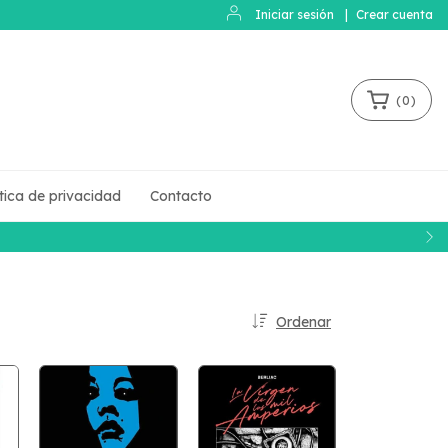
Iniciar sesión
|
Crear cuenta
(
0
)
ítica de privacidad
Contacto
Ordenar