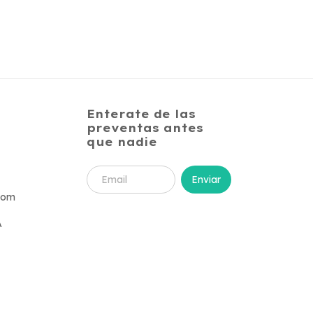
Enterate de las
preventas antes
que nadie
com
A