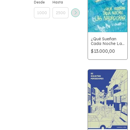
Desde
Hasta
¿Qué Sueñan
Cada Noche Las
Nadadoras?
$13.000,00