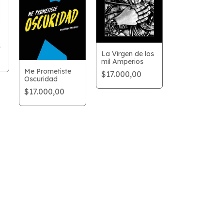
2
La Virgen de los
mil Amperios
Me Prometiste
$17.000,00
Oscuridad
$17.000,00