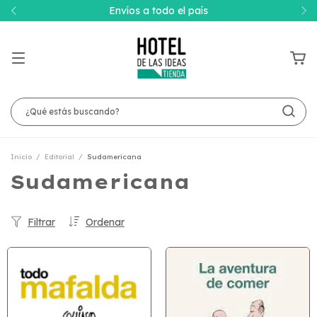
Envíos a todo el país
Inicio
/
Editorial
/
Sudamericana
Sudamericana
Filtrar
Ordenar