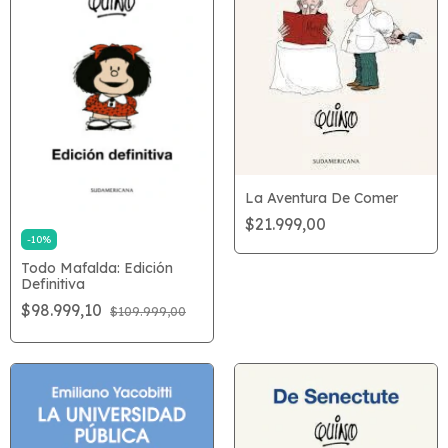
La Aventura De Comer
$21.999,00
-
10
%
Todo Mafalda: Edición
Definitiva
$98.999,10
$109.999,00