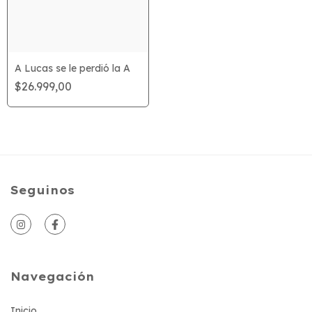
A Lucas se le perdió la A
$26.999,00
Seguinos
Navegación
Inicio