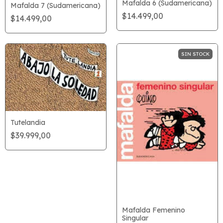
Mafalda 6 (Sudamericana)
Mafalda 7 (Sudamericana)
$14.499,00
$14.499,00
SIN STOCK
Tutelandia
$39.999,00
Mafalda Femenino
Singular