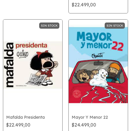
$22.499,00
SIN STOCK
SIN STOCK
Mafalda Presidenta
Mayor Y Menor 22
$22.499,00
$24.499,00