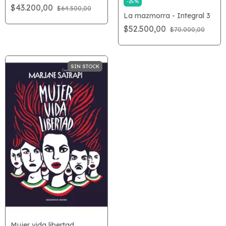
-
25
%
$43.200,00
$64.500,00
La mazmorra - Integral 3
$52.500,00
$70.000,00
SIN STOCK
Mujer vida libertad