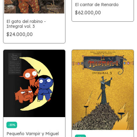
El cantar de Renardo
$62.000,00
El gato del rabino -
Integral vol. 3
$24.000,00
-
33
%
Pequeño Vampir y Miguel