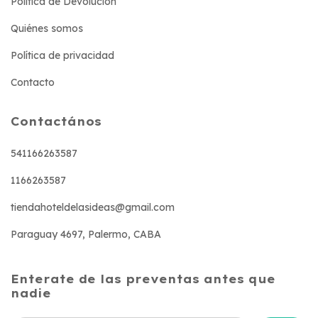
Política de Devolución
Quiénes somos
Política de privacidad
Contacto
Contactános
541166263587
1166263587
tiendahoteldelasideas@gmail.com
Paraguay 4697, Palermo, CABA
Enterate de las preventas antes que
nadie