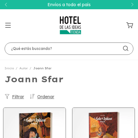
Envíos a todo el país
Inicio
/
Autor
/
Joann Sfar
Joann Sfar
Filtrar
Ordenar