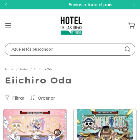
Envíos a todo el país
Inicio
/
Autor
/
Eiichiro Oda
Eiichiro Oda
Filtrar
Ordenar