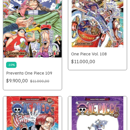
One Piece Vol. 108
$11.000,00
-
10
%
Preventa One Piece 109
$9.900,00
$11.000,00