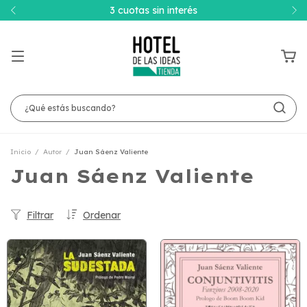
3 cuotas sin interés
Inicio
/
Autor
/
Juan Sáenz Valiente
Juan Sáenz Valiente
Filtrar
Ordenar