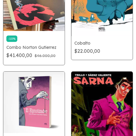
-
10
%
Cobalto
Combo Norton Gutierrez
$22.000,00
$41.400,00
$46.000,00