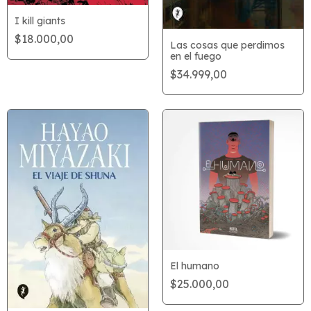
I kill giants
$18.000,00
Las cosas que perdimos
en el fuego
$34.999,00
El humano
$25.000,00