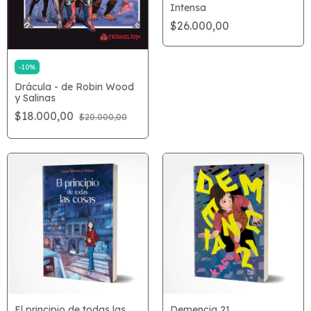
Intensa
$26.000,00
-
10
%
Drácula - de Robin Wood
y Salinas
$18.000,00
$20.000,00
El principio de todas las
Demencia 21