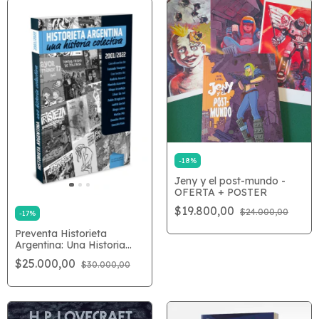
-
18
%
Jeny y el post-mundo -
OFERTA + POSTER
$19.800,00
$24.000,00
-
17
%
Preventa Historieta
Argentina: Una Historia
Colectiva
$25.000,00
$30.000,00