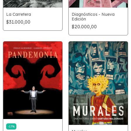
La Carretera
Diagnósticos - Nueva
Edición
$31.000,00
$20.000,00
-
17
%