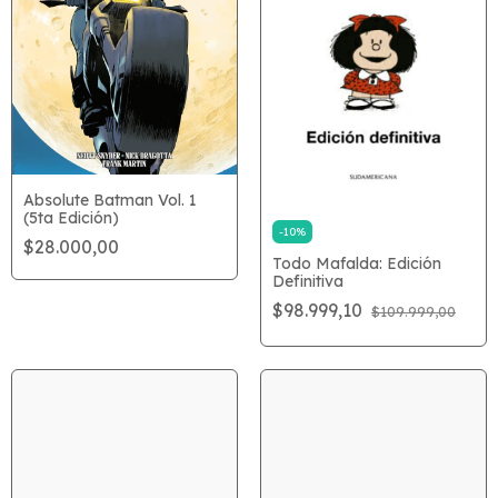
Absolute Batman Vol. 1
(5ta Edición)
-
10
%
$28.000,00
Todo Mafalda: Edición
Definitiva
$98.999,10
$109.999,00