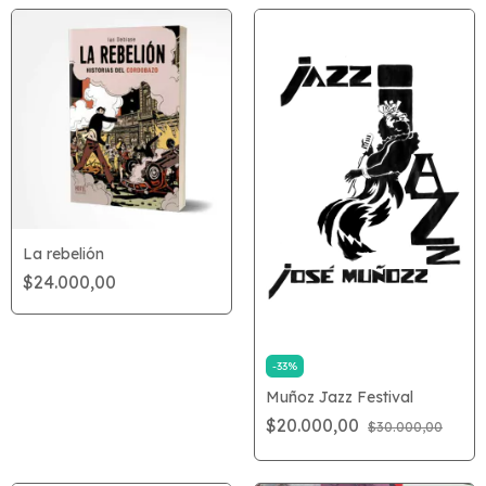
La rebelión
$24.000,00
-
33
%
Muñoz Jazz Festival
$20.000,00
$30.000,00