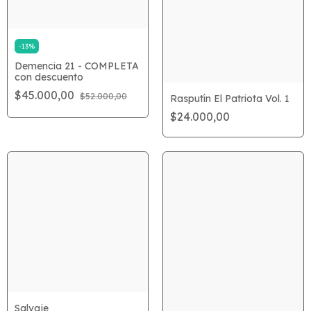
-
13
%
Demencia 21 - COMPLETA
con descuento
$45.000,00
$52.000,00
Rasputín El Patriota Vol. 1
$24.000,00
Salvaje