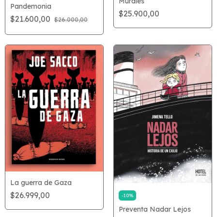
Murales
Pandemonia
$25.900,00
$21.600,00
$26.000,00
La guerra de Gaza
$26.999,00
-
10
%
Preventa Nadar Lejos