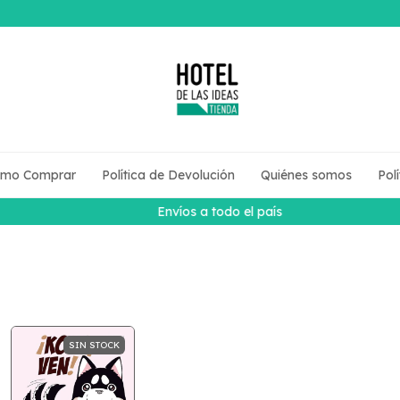
mo Comprar
Política de Devolución
Quiénes somos
Pol
Envíos a todo el país
SIN STOCK