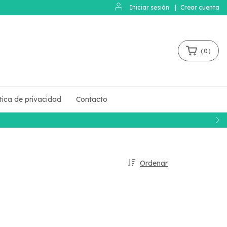
Iniciar sesión
|
Crear cuenta
(
0
)
ítica de privacidad
Contacto
Ordenar