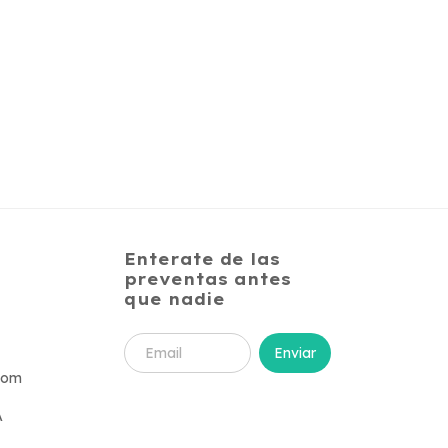
Enterate de las
preventas antes
que nadie
com
A