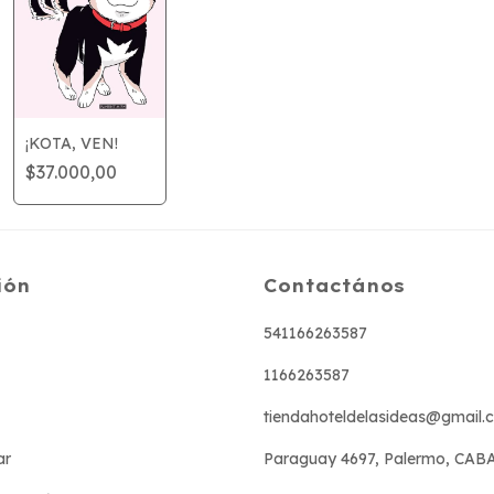
¡KOTA, VEN!
$37.000,00
ión
Contactános
541166263587
1166263587
tiendahoteldelasideas@gmail.
ar
Paraguay 4697, Palermo, CAB