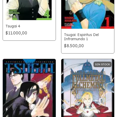
Tsugai 4
$11.000,00
Tsugai: Espiritus Del
Inframundo 1
$8.500,00
SIN STOCK