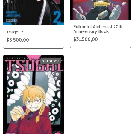
Fullmetal Alchemist 20th
Anniversary Book
Tsugai 2
$31.500,00
$8.500,00
SIN STOCK