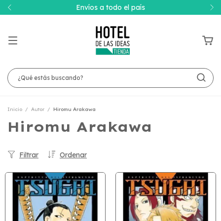
Envíos a todo el país
Inicio
/
Autor
/
Hiromu Arakawa
Hiromu Arakawa
Filtrar
Ordenar