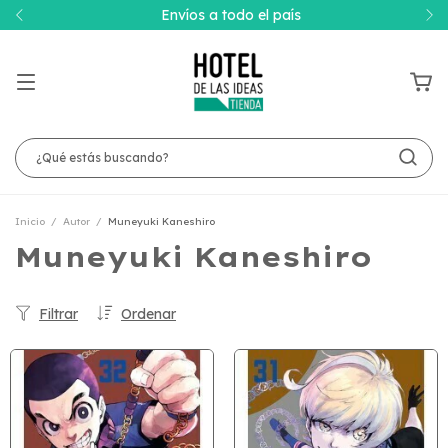
Envíos a todo el país
Inicio
/
Autor
/
Muneyuki Kaneshiro
Muneyuki Kaneshiro
Filtrar
Ordenar