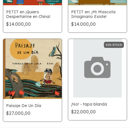
PETIT en ¡Quiero
PETIT en: ¡Mi Mascota
Despertarme en China!
Imaginario Existe!
$14.000,00
$14.000,00
SIN STOCK
¡No! - tapa blanda
Paisaje De Un Día
$22.000,00
$27.000,00