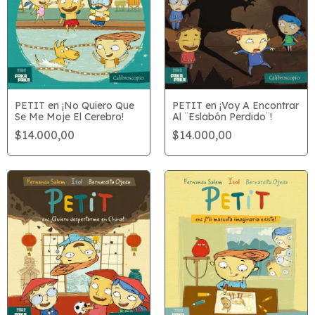
PETIT en ¡No Quiero Que
PETIT en ¡Voy A Encontrar
Se Me Moje El Cerebro!
Al ¨Eslabón Perdido¨!
$14.000,00
$14.000,00