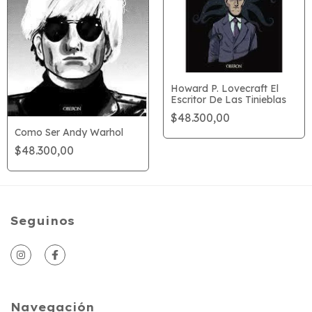
Howard P. Lovecraft El
Escritor De Las Tinieblas
$48.300,00
Como Ser Andy Warhol
$48.300,00
Seguinos
Navegación