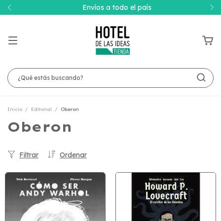
Envíos a todo el país
Inicio
/
Editorial
/
Oberon
Oberon
Filtrar
Ordenar