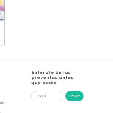
Enterate de las
preventas antes
que nadie
com
A