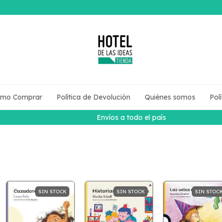
mo Comprar
Política de Devolución
Quiénes somos
Pol
Envíos a todo el país
SIN STOCK
SIN STOCK
SIN STOC