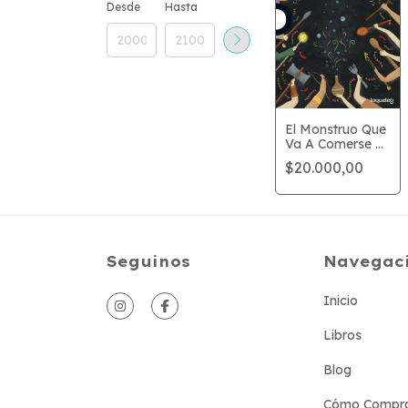
Desde
Hasta
El Monstruo Que
Va A Comerse El
Mundo
$20.000,00
Seguinos
Navegac
Inicio
Libros
Blog
Cómo Compr