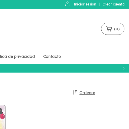
Iniciar sesión
|
Crear cuenta
(
0
)
ítica de privacidad
Contacto
Ordenar
K