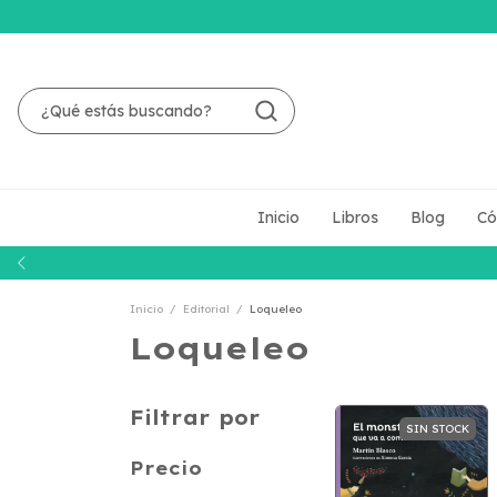
Inicio
Libros
Blog
Có
Inicio
/
Editorial
/
Loqueleo
Loqueleo
Filtrar por
SIN STOCK
Precio