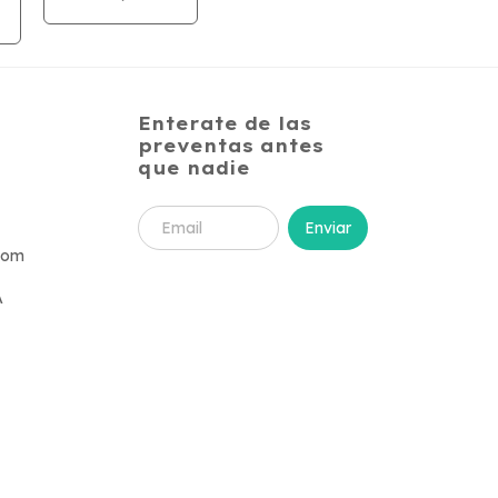
Enterate de las
preventas antes
que nadie
com
A