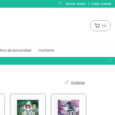
Iniciar sesión
|
Crear cuenta
(
0
)
ítica de privacidad
Contacto
Ordenar