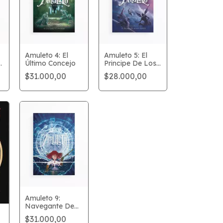
Amuleto 4: El
Amuleto 5: El
Último Concejo
Principe De Los
Elfos
$31.000,00
$28.000,00
Amuleto 9:
Navegante De
Ondas
$31.000,00