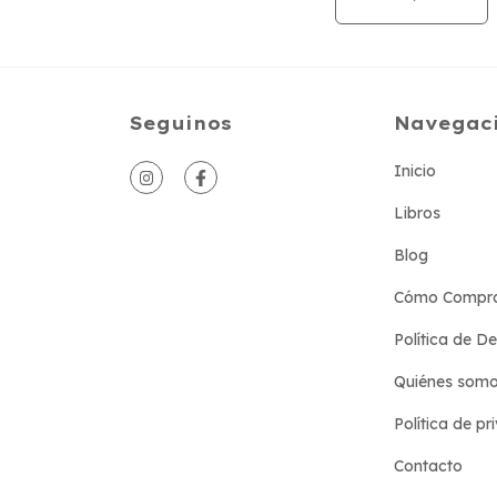
Seguinos
Navegac
Inicio
Libros
Blog
Cómo Compr
Política de D
Quiénes som
Política de pr
Contacto