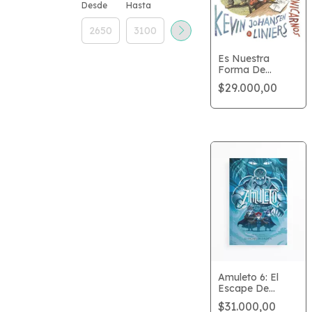
Desde
Hasta
Es Nuestra
Forma De
Comunicarnos
$29.000,00
Amuleto 6: El
Escape De
Lucien
$31.000,00