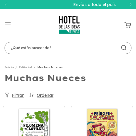
Envíos a todo el país
Inicio
/
Editorial
/
Muchas Nueces
Muchas Nueces
Filtrar
Ordenar