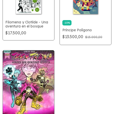
Filomena y Clotilde - Una
-
10
%
aventura en el bosque
Príncipe Polígono
$17.500,00
$13.500,00
$15.000,00