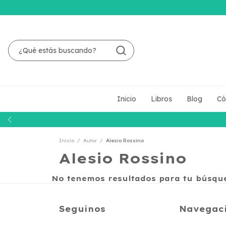
Inicio
Libros
Blog
Có
Inicio
/
Autor
/
Alesio Rossino
Alesio Rossino
No tenemos resultados para tu búsqued
Seguinos
Navegac