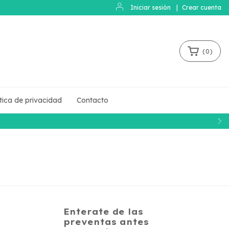
Iniciar sesión
|
Crear cuenta
(
0
)
ítica de privacidad
Contacto
Enterate de las
preventas antes