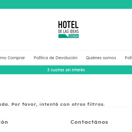
mo Comprar
Política de Devolución
Quiénes somos
Pol
3 cuotas sin interés
a. Por favor, intentá con otros filtros.
ión
Contactános