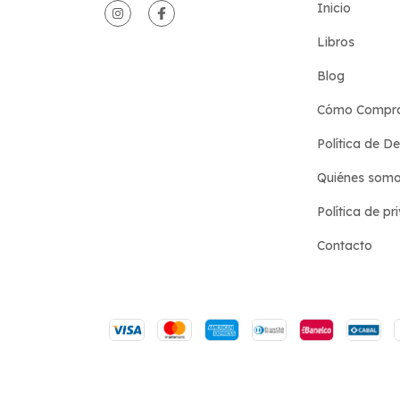
Inicio
Libros
Blog
Cómo Compr
Política de D
Quiénes som
Política de pr
Contacto