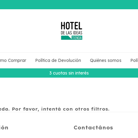
mo Comprar
Política de Devolución
Quiénes somos
Pol
3 cuotas sin interés
a. Por favor, intentá con otros filtros.
ión
Contactános