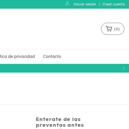
Iniciar sesión
|
Crear cuenta
(
0
)
ítica de privacidad
Contacto
Enterate de las
preventas antes