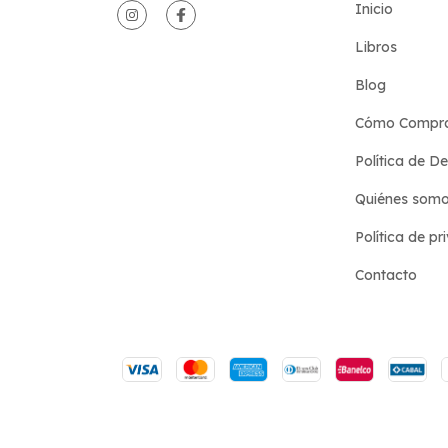
Inicio
Libros
Blog
Cómo Compr
Política de D
Quiénes som
Política de pr
Contacto