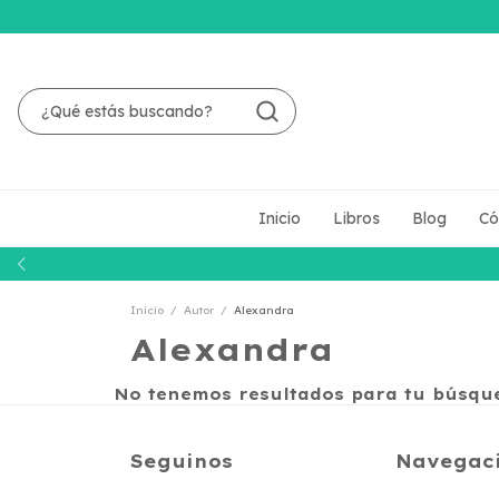
Inicio
Libros
Blog
Có
Inicio
/
Autor
/
Alexandra
Alexandra
No tenemos resultados para tu búsqued
Seguinos
Navegac