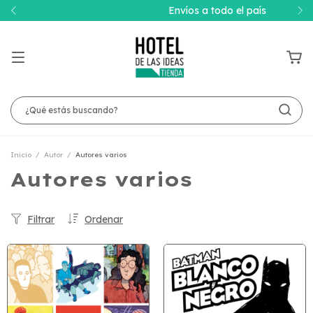
Envíos a todo el país
Inicio
/
Autor
/
Autores varios
Autores varios
Filtrar
Ordenar