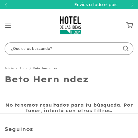
Envíos a todo el país
Inicio
/
Autor
/
Beto Hern ndez
Beto Hern ndez
No tenemos resultados para tu búsqueda. Por
favor, intentá con otros filtros.
Seguinos