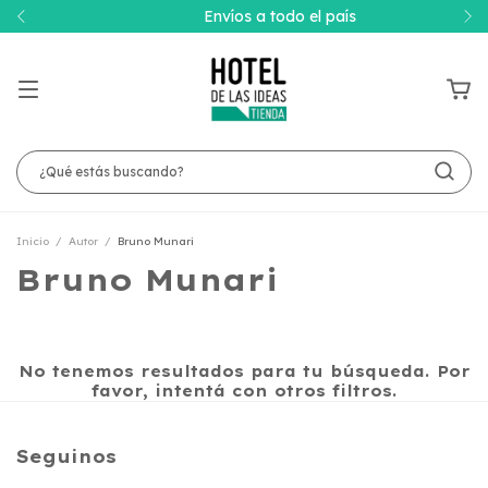
Envíos a todo el país
Inicio
/
Autor
/
Bruno Munari
Bruno Munari
No tenemos resultados para tu búsqueda. Por
favor, intentá con otros filtros.
Seguinos