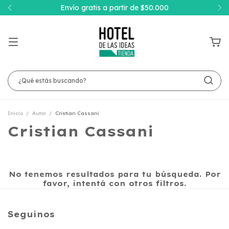
Envío gratis a partir de $50.000
Inicio
/
Autor
/
Cristian Cassani
Cristian Cassani
No tenemos resultados para tu búsqueda. Por
favor, intentá con otros filtros.
Seguinos