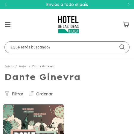
Envíos a todo el país
Inicio
/
Autor
/
Dante Ginevra
Dante Ginevra
Filtrar
Ordenar