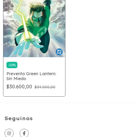
-
10
%
Preventa Green Lantern:
Sin Miedo
$30.600,00
$34.000,00
Seguinos