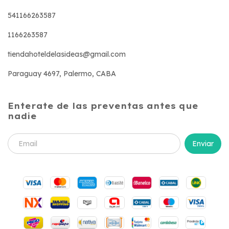
541166263587
1166263587
tiendahoteldelasideas@gmail.com
Paraguay 4697, Palermo, CABA
Enterate de las preventas antes que
nadie