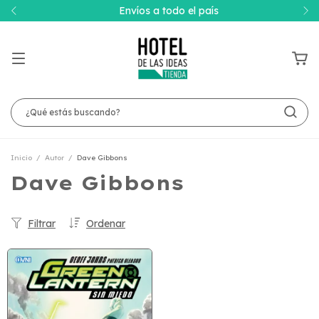
Envíos a todo el país
Inicio
/
Autor
/
Dave Gibbons
Dave Gibbons
Filtrar
Ordenar