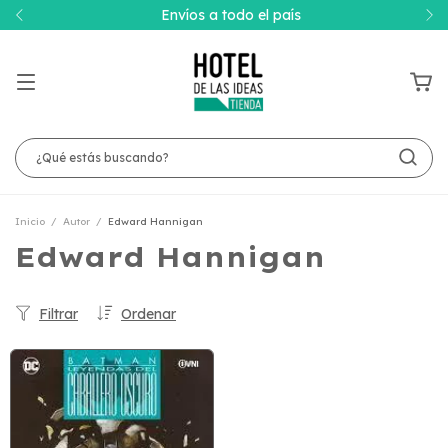
Envíos a todo el país
Inicio
/
Autor
/
Edward Hannigan
Edward Hannigan
Filtrar
Ordenar