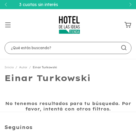
Envíos a todo el país
Inicio
/
Autor
/
Einar Turkowski
Einar Turkowski
No tenemos resultados para tu búsqueda. Por
favor, intentá con otros filtros.
Seguinos