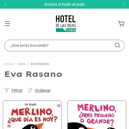
Envíos a todo el país
Inicio
/
Autor
/
Eva Rasano
Eva Rasano
Filtrar
Ordenar