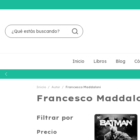
Inicio
Libros
Blog
Có
Inicio
/
Autor
/
Francesco Maddaloni
Francesco Maddal
Filtrar por
Precio