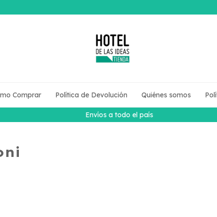
mo Comprar
Política de Devolución
Quiénes somos
Pol
Envíos a todo el país
oni