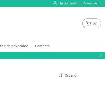
Iniciar sesión
|
Crear cuenta
(
0
)
ítica de privacidad
Contacto
Ordenar