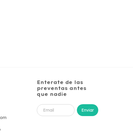
Enterate de las
preventas antes
que nadie
com
A