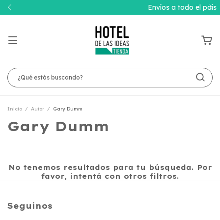
Envíos a todo el país
Inicio
/
Autor
/
Gary Dumm
Gary Dumm
No tenemos resultados para tu búsqueda. Por
favor, intentá con otros filtros.
Seguinos