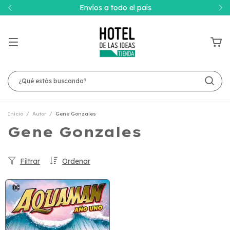
Envíos a todo el país
Inicio
/
Autor
/
Gene Gonzales
Gene Gonzales
Filtrar
Ordenar