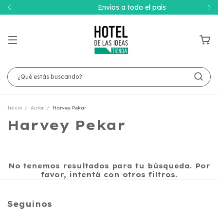
Envíos a todo el país
Inicio
/
Autor
/
Harvey Pekar
Harvey Pekar
No tenemos resultados para tu búsqueda. Por
favor, intentá con otros filtros.
Seguinos