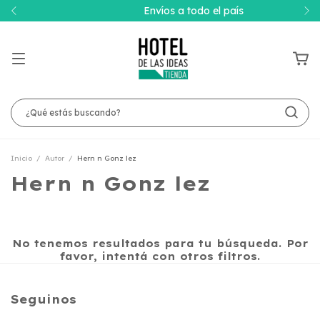
Envíos a todo el país
Inicio
/
Autor
/
Hern n Gonz lez
Hern n Gonz lez
No tenemos resultados para tu búsqueda. Por
favor, intentá con otros filtros.
Seguinos