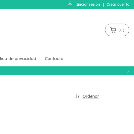
Iniciar sesión
|
Crear cuenta
(
0
)
ítica de privacidad
Contacto
Ordenar