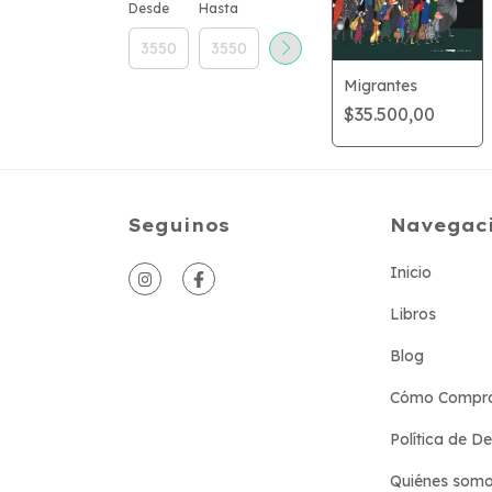
Desde
Hasta
Migrantes
$35.500,00
Seguinos
Navegac
Inicio
Libros
Blog
Cómo Compr
Política de D
Quiénes som