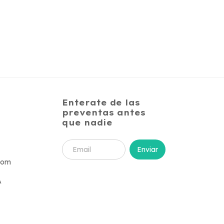
Enterate de las
preventas antes
que nadie
com
A