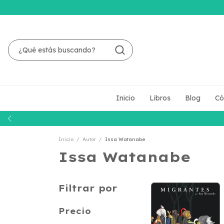
Inicio
Libros
Blog
Có
Inicio
/
Autor
/
Issa Watanabe
Issa Watanabe
Filtrar por
Precio