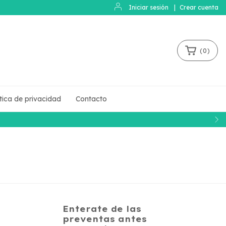
Iniciar sesión
|
Crear cuenta
(
0
)
ítica de privacidad
Contacto
Enterate de las
preventas antes