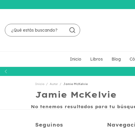
Inicio
Libros
Blog
Có
Inicio
/
Autor
/
Jamie McKelvie
Jamie McKelvie
No tenemos resultados para tu búsqued
Seguinos
Navegac