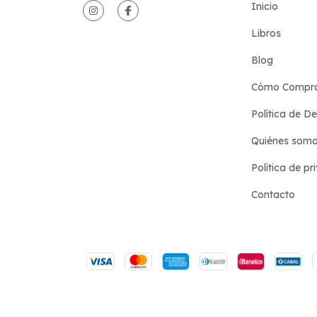
Inicio
Libros
Blog
Cómo Compr
Política de D
Quiénes som
Política de pr
Contacto