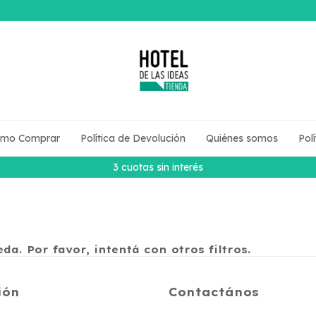
mo Comprar
Política de Devolución
Quiénes somos
Pol
3 cuotas sin interés
a. Por favor, intentá con otros filtros.
ión
Contactános