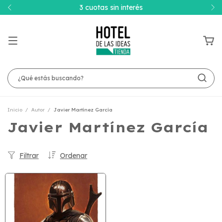
3 cuotas sin interés
Inicio
/
Autor
/
Javier Martínez García
Javier Martínez García
Filtrar
Ordenar