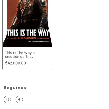
This Is The Way la
creación de The
Mandalorian Y Su Universo
$42.000,00
Seguinos