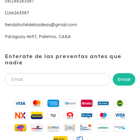
541166263587
1166263587
tiendahoteldelasideas@gmail.com
Paraguay 4697, Palermo, CABA
Enterate de las preventas antes que
nadie