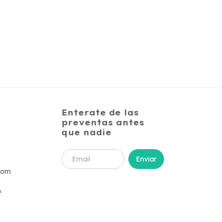
Enterate de las
preventas antes
que nadie
com
A