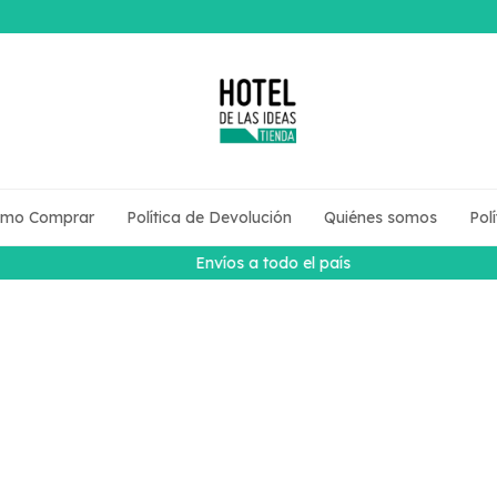
mo Comprar
Política de Devolución
Quiénes somos
Pol
Envíos a todo el país