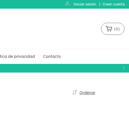
Iniciar sesión
|
Crear cuenta
(
0
)
ítica de privacidad
Contacto
Ordenar