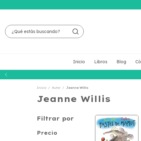
Inicio
Libros
Blog
Có
Inicio
/
Autor
/
Jeanne Willis
Jeanne Willis
Filtrar por
Precio