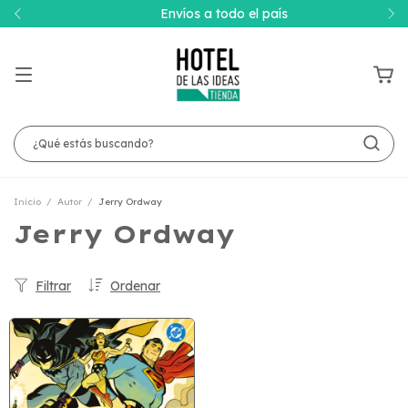
Envíos a todo el país
Inicio
/
Autor
/
Jerry Ordway
Jerry Ordway
Filtrar
Ordenar