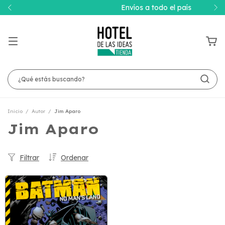
Envíos a todo el país
Inicio
/
Autor
/
Jim Aparo
Jim Aparo
Filtrar
Ordenar