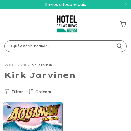
Envíos a todo el país
Inicio
/
Autor
/
Kirk Jarvinen
Kirk Jarvinen
Filtrar
Ordenar