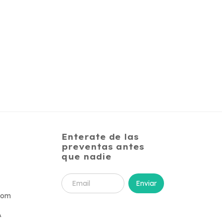
Enterate de las
preventas antes
que nadie
com
A