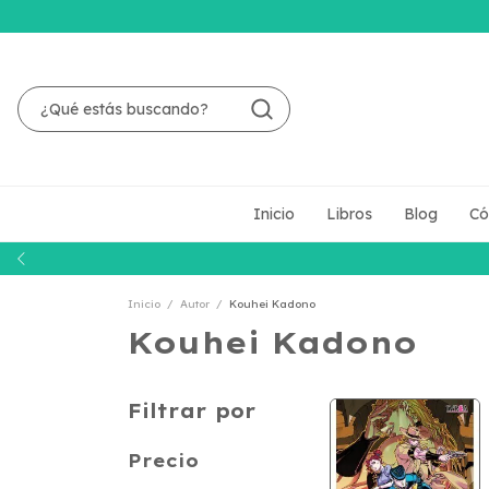
Inicio
Libros
Blog
Có
Inicio
/
Autor
/
Kouhei Kadono
Kouhei Kadono
Filtrar por
Precio