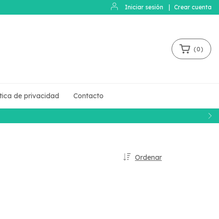
Iniciar sesión
|
Crear cuenta
(
0
)
ítica de privacidad
Contacto
Ordenar