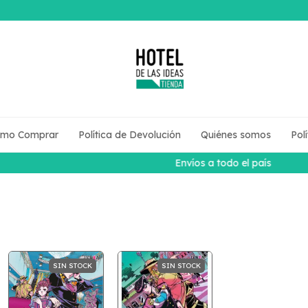
mo Comprar
Política de Devolución
Quiénes somos
Pol
Envíos a todo el país
SIN STOCK
SIN STOCK