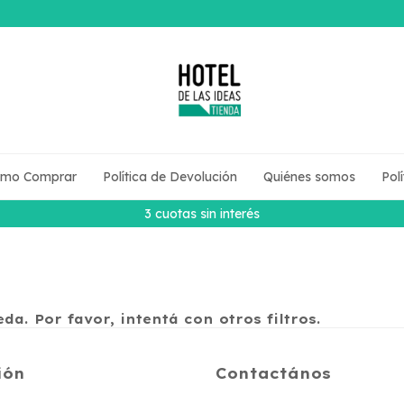
mo Comprar
Política de Devolución
Quiénes somos
Pol
3 cuotas sin interés
z
a. Por favor, intentá con otros filtros.
ión
Contactános