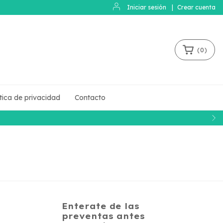
Iniciar sesión
|
Crear cuenta
(
0
)
ítica de privacidad
Contacto
Enterate de las
preventas antes