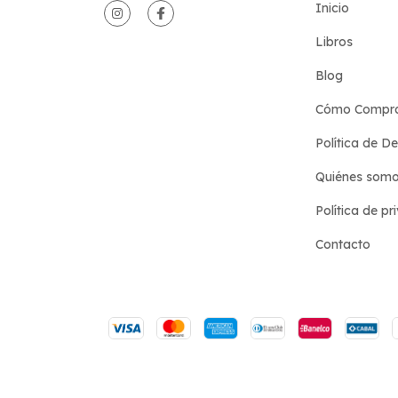
Inicio
Libros
Blog
Cómo Compr
Política de D
Quiénes som
Política de pr
Contacto