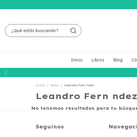
Inicio
Libros
Blog
Có
Inicio
/
Autor
/
Leandro Fern ndez
Leandro Fern nde
No tenemos resultados para tu búsqued
Seguinos
Navegac